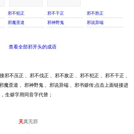
邪不犯正
邪不干正
邪不胜正
邪魔歪道
邪神野鬼
邪说异端
查看全部邪开头的成语
邪不压正 、邪不伐正 、邪不敌正 、邪不犯正 、邪不干正 、
、邪魔歪道 、邪神野鬼 、邪说异端 、邪书僻传;点击上面链接进
戏，生僻字用同音字代替；
天
真无邪