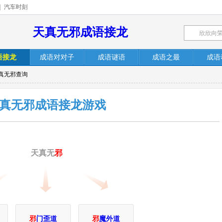
|
汽车时刻
天真无邪成语接龙
语接龙
成语对对子
成语谜语
成语之最
成语
天真无邪查询
真无邪成语接龙游戏
天真无
邪
邪
门歪道
邪
魔外道