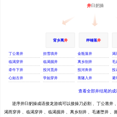
井
臼躬操
背乡离
井
秤锤落
井
丁公凿井
担雪填井
金瓶落井
渴
临渴穿井
临渴掘井
离乡别井
毛
牵牛下井
投河觅井
投河奔井
投
心如古井
学如穿井
凿隧入井
避
查看全部井结尾的成
逆序井臼躬操成语接龙游戏可以接操刀必割 、丁公凿井 、
渴而穿井 、临渴穿井 、临渴掘井 、离乡别井 、毛遂堕井 、