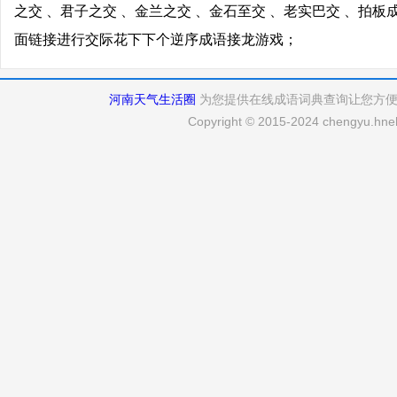
之交 、君子之交 、金兰之交 、金石至交 、老实巴交 、拍板
面链接进行交际花下下个逆序成语接龙游戏；
河南天气生活圈
为您提供在线成语词典查询让您方
Copyright © 2015-2024 chengyu.hneh