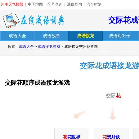
河南天气预报
|
中国地图
|
区号查询
|
油价查询
|
汽车时刻
交际花成
成语大全
成语故事
成语接龙
成语对对子
位置：
成语大全
>
成语接龙游戏
> 成语接龙交际花查询
交际花成语接龙
交际花顺序成语接龙游戏
交际
花
花
花世界
花
残月缺