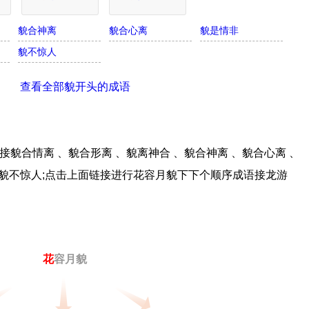
貌合神离
貌合心离
貌是情非
貌不惊人
查看全部貌开头的成语
貌合情离 、貌合形离 、貌离神合 、貌合神离 、貌合心离 、
、貌不惊人;点击上面链接进行花容月貌下下个顺序成语接龙游
花
容月貌