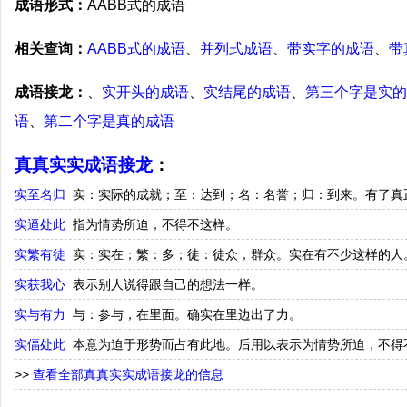
成语形式：
AABB式的成语
相关查询：
AABB式的成语
、
并列式成语
、
带实字的成语
、
带
成语接龙：
、
实开头的成语
、
实结尾的成语
、
第三个字是实的
语
、
第二个字是真的成语
真真实实成语接龙
：
实至名归
实：实际的成就；至：达到；名：名誉；归：到来。有了真
实逼处此
指为情势所迫，不得不这样。
实繁有徒
实：实在；繁：多；徒：徒众，群众。实在有不少这样的人
实获我心
表示别人说得跟自己的想法一样。
实与有力
与：参与，在里面。确实在里边出了力。
实偪处此
本意为迫于形势而占有此地。后用以表示为情势所迫，不得
>>
查看全部真真实实成语接龙的信息