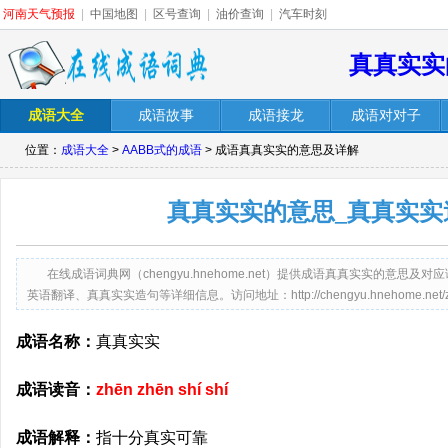
河南天气预报
|
中国地图
|
区号查询
|
油价查询
|
汽车时刻
真真实实
成语大全
成语故事
成语接龙
成语对对子
位置：
成语大全
>
AABB式的成语
> 成语真真实实的意思及详解
真真实实的意思_真真实实
在线成语词典网（chengyu.hnehome.net）提供成语真真实实的意
英语翻译、真真实实造句等详细信息。访问地址：http://chengyu.hnehome.net/zhenz
成语名称：
真真实实
成语读音：
zhēn zhēn shí shí
成语解释：
指十分真实可靠