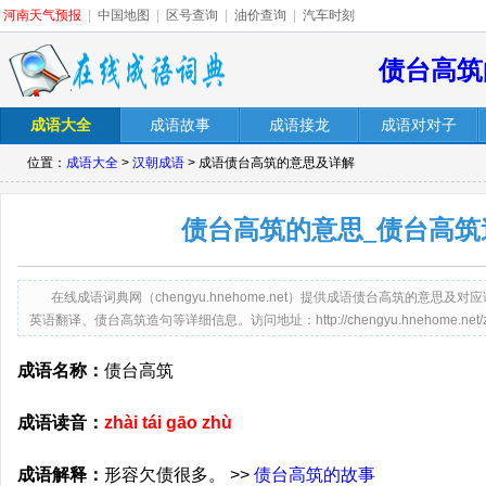
河南天气预报
|
中国地图
|
区号查询
|
油价查询
|
汽车时刻
债台高筑
成语大全
成语故事
成语接龙
成语对对子
位置：
成语大全
>
汉朝成语
> 成语债台高筑的意思及详解
债台高筑的意思_债台高筑
在线成语词典网（chengyu.hnehome.net）提供成语债台高筑的意
英语翻译、债台高筑造句等详细信息。访问地址：http://chengyu.hnehome.net/zhait
成语名称：
债台高筑
成语读音：
zhài tái gāo zhù
成语解释：
形容欠债很多。 >>
债台高筑的故事