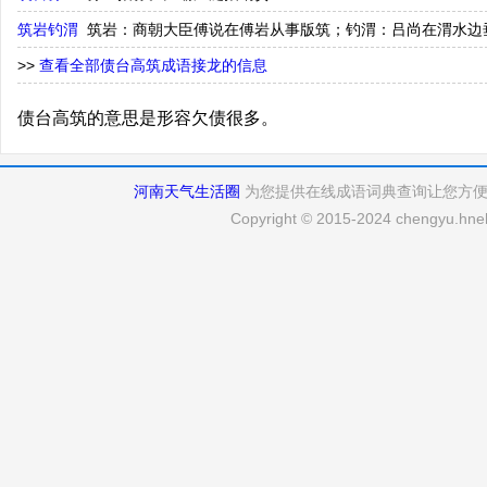
筑岩钓渭
筑岩：商朝大臣傅说在傅岩从事版筑；钓渭：吕尚在渭水边
>>
查看全部债台高筑成语接龙的信息
债台高筑的意思是形容欠债很多。
河南天气生活圈
为您提供在线成语词典查询让您方
Copyright © 2015-2024 chengyu.hneh