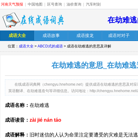
河南天气预报
|
中国地图
|
区号查询
|
油价查询
|
汽车时刻
在劫难逃
成语大全
成语故事
成语接龙
成语对对子
位置：
成语大全
>
ABCD式的成语
> 成语在劫难逃的意思及详解
在劫难逃的意思_在劫难逃
在线成语词典网（chengyu.hnehome.net）提供成语在劫难逃的意
英语翻译、在劫难逃造句等详细信息。访问地址：http://chengyu.hnehome.net/zaiji
成语名称：
在劫难逃
成语读音：
zài jié nán táo
成语解释：
旧时迷信的人认为命里注定要遭受的灾难是无法逃