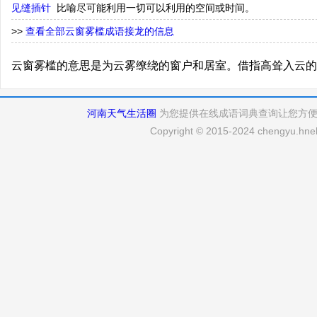
见缝插针
比喻尽可能利用一切可以利用的空间或时间。
>>
查看全部云窗雾槛成语接龙的信息
云窗雾槛的意思是为云雾缭绕的窗户和居室。借指高耸入云的
河南天气生活圈
为您提供在线成语词典查询让您方
Copyright © 2015-2024 chengyu.hneh