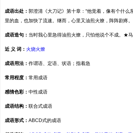
成语出处：
郭澄清《大刀记》第十章：“他觉着，像有个什么
里的血，也加快了流速。继而，心里又油煎火燎，阵阵剧疼。
成语造句：
当时我心里急得油煎火燎，只怕他说个不成。★马
近 义 词：
火烧火燎
成语用法：
作谓语、定语、状语；指着急
常用程度：
常用成语
感情色彩：
中性成语
成语结构：
联合式成语
成语形式：
ABCD式的成语