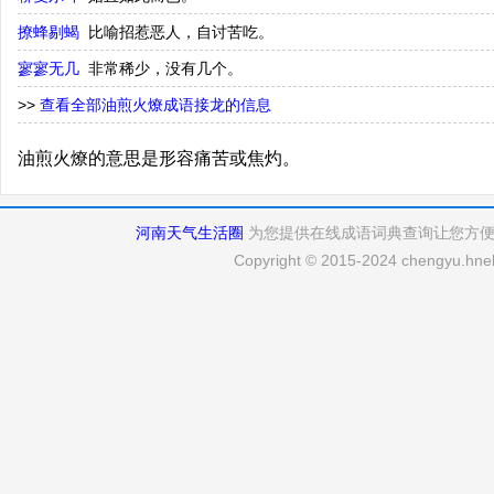
撩蜂剔蝎
比喻招惹恶人，自讨苦吃。
寥寥无几
非常稀少，没有几个。
>>
查看全部油煎火燎成语接龙的信息
油煎火燎的意思是形容痛苦或焦灼。
河南天气生活圈
为您提供在线成语词典查询让您方
Copyright © 2015-2024 chengyu.hneh