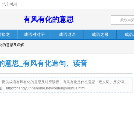
|
汽车时刻
有风有化的意思
语接龙
成语对对子
成语谜语
成语之最
成语
有化的意思及详解
的意思_有风有化造句、读音
me.net）提供成语有风有化的意思及对应读音、有风有化是什么意思、近义词、反义词、
hengyu.hnehome.net/youfengyouhua.html