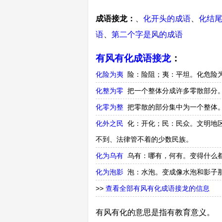
成语接龙：
、
化开头的成语
、
化结
语
、
第二个字是风的成语
有风有化成语接龙
：
化险为夷
险：险阻；夷：平坦。化危险
化整为零
把一个整体分成许多零散部分
化零为整
把零散的部分集中为一个整体
化外之民
化：开化；民：民众。文明地
不到、法律管不着的少数民族。
化为乌有
乌有：哪有，何有。变得什么
化为泡影
泡：水泡。变成像水泡和影子
>>
查看全部有风有化成语接龙的信息
有风有化的意思是指有教育意义。