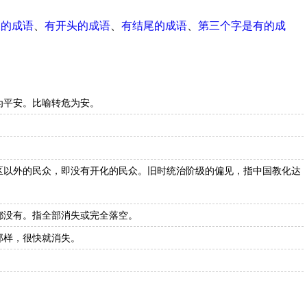
尾的成语
、
有开头的成语
、
有结尾的成语
、
第三个字是有的成
为平安。比喻转危为安。
。
。
区以外的民众，即没有开化的民众。旧时统治阶级的偏见，指中国教化达
都没有。指全部消失或完全落空。
那样，很快就消失。