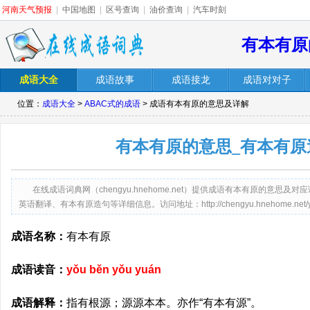
河南天气预报
|
中国地图
|
区号查询
|
油价查询
|
汽车时刻
有本有原
成语大全
成语故事
成语接龙
成语对对子
位置：
成语大全
>
ABAC式的成语
> 成语有本有原的意思及详解
有本有原的意思_有本有原
在线成语词典网（chengyu.hnehome.net）提供成语有本有原的意
英语翻译、有本有原造句等详细信息。访问地址：http://chengyu.hnehome.net/youb
成语名称：
有本有原
成语读音：
yǒu běn yǒu yuán
成语解释：
指有根源；源源本本。亦作“有本有源”。