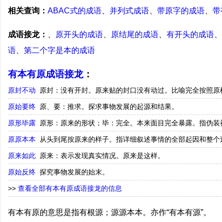
相关查询：
ABAC式的成语
、
并列式成语
、
带原字的成语
、
带
成语接龙：
、
原开头的成语
、
原结尾的成语
、
有开头的成语
、
语
、
第二个字是本的成语
有本有原成语接龙
：
原封不动
原封：没有开封。原来贴的封口没有动过。比喻完全按照原
原始要终
原、要：推求。探求事物发展的起源和结果。
原形毕露
原形：原来的形状；毕：完全。本来面目完全暴露。指伪装
原原本本
从头到尾按原来的样子。指详细叙述事情的全部起因和整个
原来如此
原来：表示发现真实情况。原来是这样。
原始反终
探究事物发展的始末。
>>
查看全部有本有原成语接龙的信息
有本有原的意思是指有根源；源源本本。亦作“有本有源”。