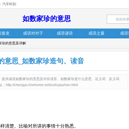
|
汽车时刻
如数家珍的意思
语接龙
成语对对子
成语谜语
成语之最
成语
数家珍的意思及详解
的意思_如数家珍造句、读音
me.net）提供成语如数家珍的意思及对应读音、如数家珍是什么意思、近义词、反义词、
engyu.hnehome.net/rushujiazhen.html
那样清楚。比喻对所讲的事情十分熟悉。