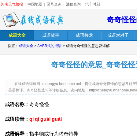
河南天气预报
|
中国地图
|
区号查询
|
油价查询
|
汽车时刻
奇奇怪怪
成语大全
成语故事
成语接龙
成语对对子
位置：
成语大全
>
AABB式的成语
> 成语奇奇怪怪的意思及详解
奇奇怪怪的意思_奇奇怪怪
在线成语词典网（chengyu.hnehome.net）提供成语奇奇怪怪的意
英语翻译、奇奇怪怪造句等详细信息。访问地址：http://chengyu.hnehome.net/qiqig
成语名称：
奇奇怪怪
成语读音：
qí qí guài guài
成语解释：
指事物或行为稀奇特异