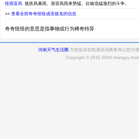
怪雨盲风
犹疾风暴雨。形容风雨来势猛。比喻迅猛激烈的斗争。
>>
查看全部奇奇怪怪成语接龙的信息
奇奇怪怪的意思是指事物或行为稀奇特异
河南天气生活圈
为您提供在线成语词典查询让您方
Copyright © 2015-2024 chengyu.hneh