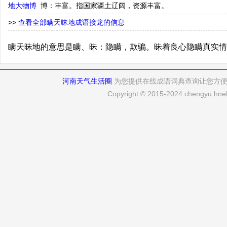
地大物博
博：丰富。指国家疆土辽阔，资源丰富。
>>
查看全部瞒天昧地成语接龙的信息
瞒天昧地的意思是瞒、昧：隐瞒，欺骗。昧着良心隐瞒真实情
河南天气生活圈
为您提供在线成语词典查询让您方
Copyright © 2015-2024 chengyu.hneh