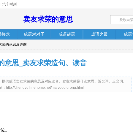
|
汽车时刻
卖友求荣的意思
语接龙
成语对对子
成语谜语
成语之最
成语
友求荣的意思及详解
的意思_卖友求荣造句、读音
me.net）提供成语卖友求荣的意思及对应读音、卖友求荣是什么意思、近义词、反义词、
engyu.hnehome.net/maiyouqiurong.html
地位。