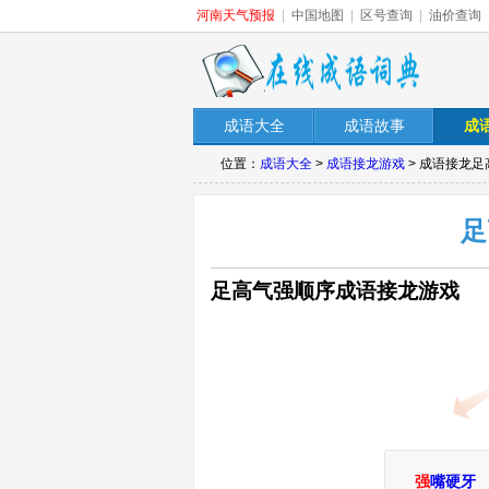
河南天气预报
|
中国地图
|
区号查询
|
油价查询
成语大全
成语故事
成
位置：
成语大全
>
成语接龙游戏
> 成语接龙
足
足高气强顺序成语接龙游戏
强
嘴硬牙