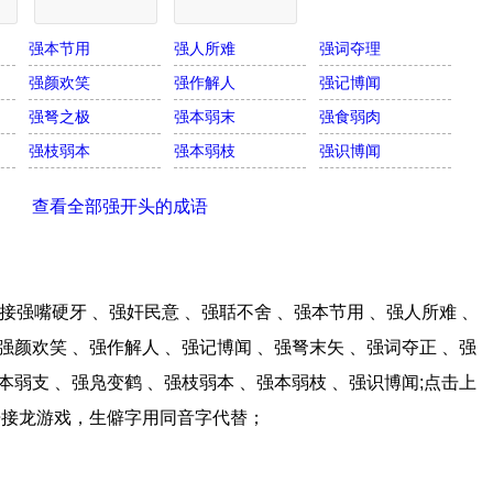
强本节用
强人所难
强词夺理
强颜欢笑
强作解人
强记博闻
强弩之极
强本弱末
强食弱肉
强枝弱本
强本弱枝
强识博闻
查看全部强开头的成语
强嘴硬牙 、强奸民意 、强聒不舍 、强本节用 、强人所难 、
强颜欢笑 、强作解人 、强记博闻 、强弩末矢 、强词夺正 、强
本弱支 、强凫变鹤 、强枝弱本 、强本弱枝 、强识博闻;点击上
语接龙游戏，生僻字用同音字代替；