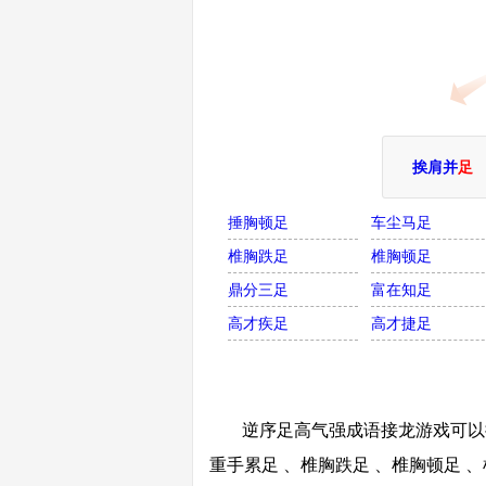
挨肩并
足
捶胸顿足
车尘马足
椎胸跌足
椎胸顿足
鼎分三足
富在知足
高才疾足
高才捷足
逆序足高气强成语接龙游戏可以接
重手累足 、椎胸跌足 、椎胸顿足 、