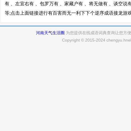
有 、左宜右有 、包罗万有 、家藏户有 、将无做有 、谈空说
等;点击上面链接进行有百害而无一利下下个逆序成语接龙游
河南天气生活圈
为您提供在线成语词典查询让您方
Copyright © 2015-2024 chengyu.hneh