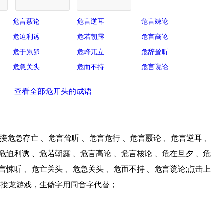
危言覈论
危言逆耳
危言竦论
危迫利诱
危若朝露
危言高论
危于累卵
危峰兀立
危辞耸听
危急关头
危而不持
危言谠论
查看全部危开头的成语
危急存亡 、危言耸听 、危言危行 、危言覈论 、危言逆耳 、
危迫利诱 、危若朝露 、危言高论 、危言核论 、危在旦夕 、危
言悚听 、危亡关头 、危急关头 、危而不持 、危言谠论;点击上
语接龙游戏，生僻字用同音字代替；