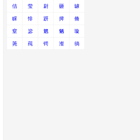
佶
莹
尉
砸
罅
睬
悱
趼
捭
脩
窒
毖
魍
魉
璇
荛
莼
锷
瀣
徜