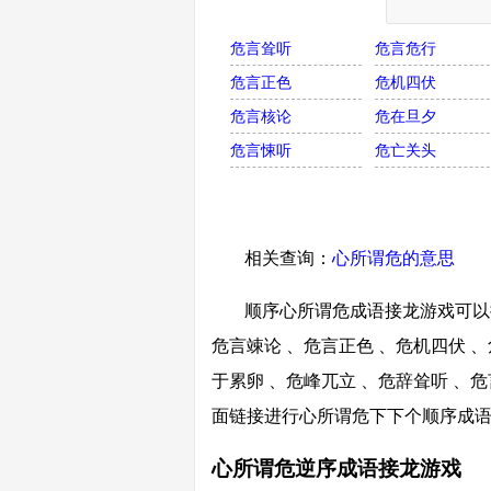
危言耸听
危言危行
危言正色
危机四伏
危言核论
危在旦夕
危言悚听
危亡关头
相关查询：
心所谓危的意思
顺序心所谓危成语接龙游戏可以接
危言竦论 、危言正色 、危机四伏 、
于累卵 、危峰兀立 、危辞耸听 、危
面链接进行心所谓危下下个顺序成
心所谓危逆序成语接龙游戏