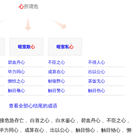
心
所谓危
暗室欺
心
暗室私
心
碧血丹心
不臣之心
不得人心
毕力同心
成算在心
出以公心
恻怛之心
豺狼野心
茶饭无心
触目儆心
触目警心
触目伤心
查看全部心结尾的成语
危急存亡 、白首之心 、白水鉴心 、碧血丹心 、不臣之心 、
毕力同心 、成算在心 、出以公心 、触目惊心 、触目恸心 、恻