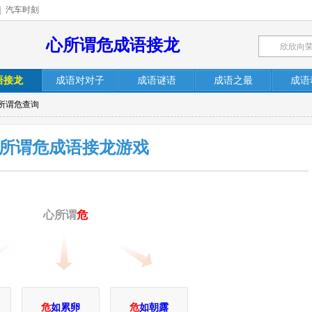
|
汽车时刻
心所谓危成语接龙
语接龙
成语对对子
成语谜语
成语之最
成语
心所谓危查询
所谓危成语接龙游戏
心所谓
危
危
如累卵
危
如朝露