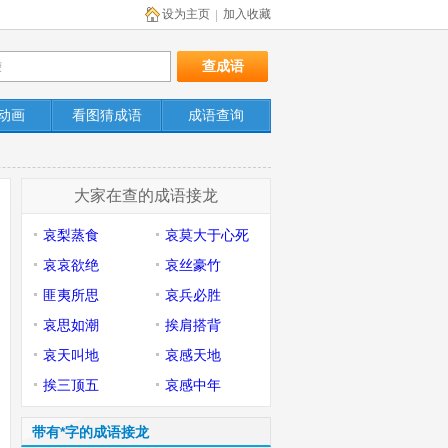
设为主页
加入收藏
|
动画
看图猜成语
成语查询
大家在查的成语接龙
哀梨蒸食
哀莫大于心死
哀哀欲绝
哀丝豪竹
匪夷所思
哀兵必胜
哀思如潮
挨肩搭背
哀天叫地
哀感天地
挨三顶五
哀感中年
带有*字的成语接龙