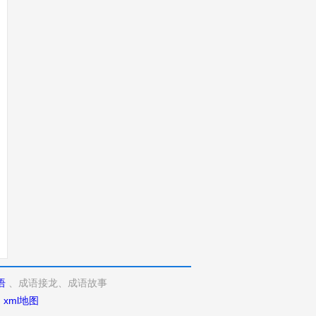
语
、成语接龙、成语故事
d
xml地图