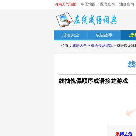
河南天气预报
|
中国地图
|
区号查询
|
油价查询
成语大全
成语故事
成
位置：
成语大全
>
成语接龙游戏
> 成语接龙
线
线抽傀儡顺序成语接龙游戏
累
卵之危