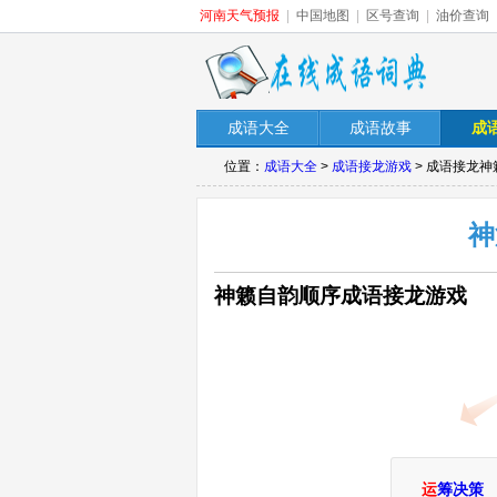
河南天气预报
|
中国地图
|
区号查询
|
油价查询
成语大全
成语故事
成
位置：
成语大全
>
成语接龙游戏
> 成语接龙
神
神籁自韵顺序成语接龙游戏
运
筹决策