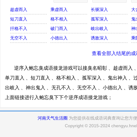
趁虚而入
乘虚而入
长驱深入
大
短刀直入
格不相入
孤军深入
鬼
扞格不入
破门而入
岐出岐入
神
无空不入
小德出入
诱敌深入
乘
查看全部入结尾的成
逆序入鲍忘臭成语接龙游戏可以接臭名昭彰 、趁虚而入 、
单刀直入 、短刀直入 、格不相入 、孤军深入 、鬼出神入 、
出岐入 、神出鬼入 、无孔不入 、无空不入 、小德出入 、诱
上面链接进行入鲍忘臭下下个逆序成语接龙游戏；
河南天气生活圈
为您提供在线成语词典查询让您方
Copyright © 2015-2024 chengyu.hneh