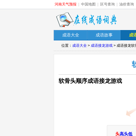
河南天气预报
|
中国地图
|
区号查询
|
油价查询
成语大全
成语故事
成
位置：
成语大全
>
成语接龙游戏
> 成语接龙软
软骨头顺序成语接龙游戏
头
高头低