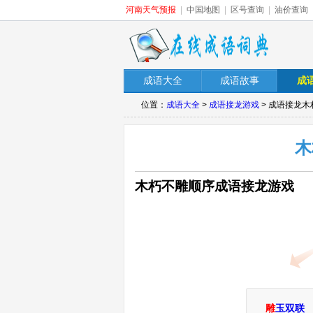
河南天气预报
|
中国地图
|
区号查询
|
油价查询
成语大全
成语故事
成
位置：
成语大全
>
成语接龙游戏
> 成语接龙
木
木朽不雕顺序成语接龙游戏
雕
玉双联