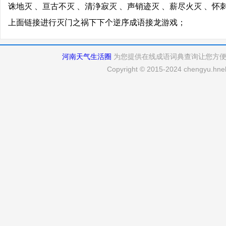
诛地灭 、亘古不灭 、清浄寂灭 、声销迹灭 、薪尽火灭 、怀
上面链接进行灭门之祸下下个逆序成语接龙游戏；
河南天气生活圈
为您提供在线成语词典查询让您方
Copyright © 2015-2024 chengyu.hneh