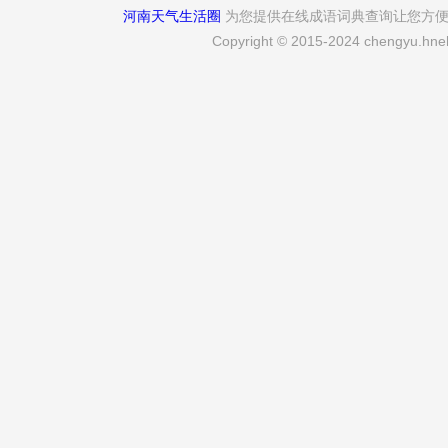
河南天气生活圈
为您提供在线成语词典查询让您方
Copyright © 2015-2024 chengyu.hneh