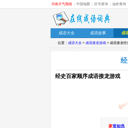
河南天气预报
|
中国地图
|
区号查询
|
油价查询
成语大全
成语故事
成
位置：
成语大全
>
成语接龙游戏
> 成语接龙
经
经史百家顺序成语接龙游戏
家
贫如洗