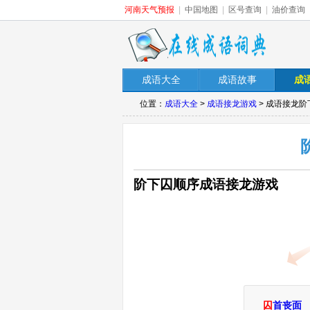
河南天气预报
|
中国地图
|
区号查询
|
油价查询
成语大全
成语故事
成
位置：
成语大全
>
成语接龙游戏
> 成语接龙阶
阶下囚顺序成语接龙游戏
囚
首丧面