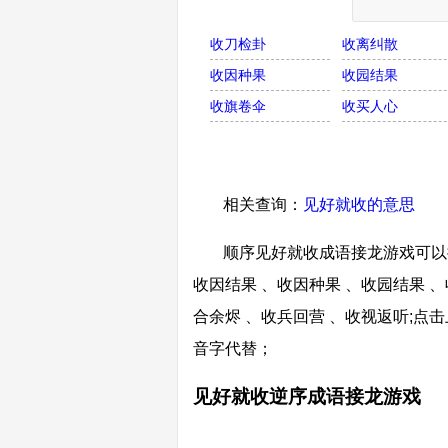
收刀检卦
收离纠散
收因种果
收园结果
收旗卷伞
收买人心
相关查询：
见好就收的意思
顺序见好就收成语接龙游戏可以接
收因结果 、收因种果 、收园结果 、
合余烬 、收兵回营 、收视返听;
音字代替；
见好就收逆序成语接龙游戏