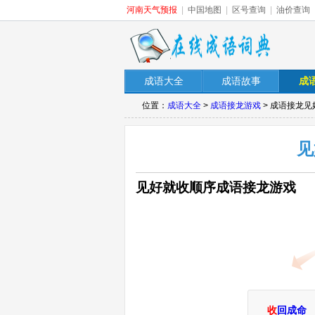
河南天气预报
|
中国地图
|
区号查询
|
油价查询
成语大全
成语故事
成
位置：
成语大全
>
成语接龙游戏
> 成语接龙
见
见好就收顺序成语接龙游戏
收
回成命