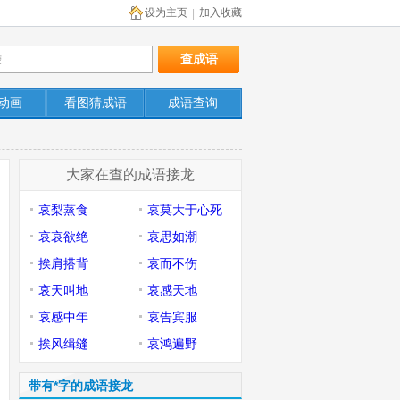
设为主页
加入收藏
|
动画
看图猜成语
成语查询
大家在查的成语接龙
哀梨蒸食
哀莫大于心死
哀哀欲绝
哀思如潮
挨肩搭背
哀而不伤
哀天叫地
哀感天地
哀感中年
哀告宾服
挨风缉缝
哀鸿遍野
带有*字的成语接龙