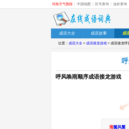
河南天气预报
|
中国地图
|
区号查询
|
油价查询
成语大全
成语故事
成
位置：
成语大全
>
成语接龙游戏
> 成语接龙
呼
呼风唤雨顺序成语接龙游戏
雨
鬓风鬟