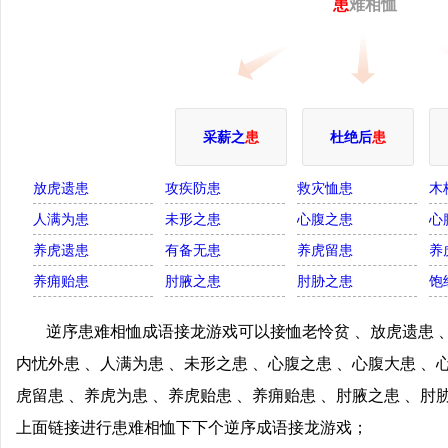
患
难相恤
采薪之
患
杜绝后
患
放虎遗患
攻疾防患
救灾恤患
木
人满为患
未形之患
心腹之患
心
养虎遗患
有备无患
养虎留患
养
养痈贻患
肘腋之患
肘胁之患
饱
逆序患难相恤成语接龙游戏可以接恤老怜贫 、放虎遗患 、
内忧外患 、人满为患 、未形之患 、心腹之患 、心腹大患 、
虎留患 、养虎为患 、养虎贻患 、养痈贻患 、肘腋之患 、肘
上面链接进行患难相恤下下个逆序成语接龙游戏；