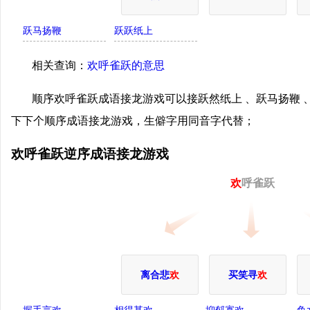
跃马扬鞭
跃跃纸上
相关查询：
欢呼雀跃的意思
顺序欢呼雀跃成语接龙游戏可以接跃然纸上 、跃马扬鞭 
下下个顺序成语接龙游戏，生僻字用同音字代替；
欢呼雀跃逆序成语接龙游戏
欢
呼雀跃
离合悲
欢
买笑寻
欢