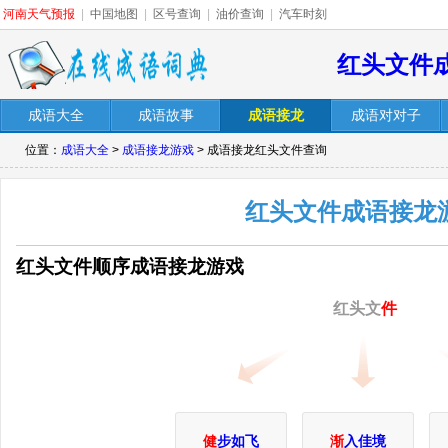
河南天气预报
|
中国地图
|
区号查询
|
油价查询
|
汽车时刻
红头文件
成语大全
成语故事
成语接龙
成语对对子
位置：
成语大全
>
成语接龙游戏
> 成语接龙红头文件查询
红头文件成语接龙
红头文件顺序成语接龙游戏
红头文
件
健
步如飞
渐
入佳境