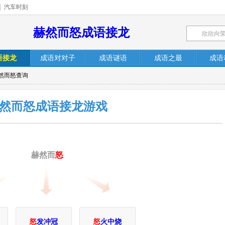
|
汽车时刻
赫然而怒成语接龙
语接龙
成语对对子
成语谜语
成语之最
成语
赫然而怒查询
然而怒成语接龙游戏
赫然而
怒
怒
发冲冠
怒
火中烧