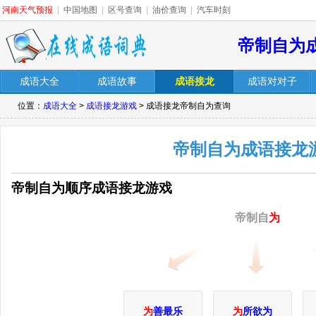
河南天气预报
|
中国地图
|
区号查询
|
油价查询
|
汽车时刻
帝制自为
成语大全
成语故事
成语接龙
成语对对子
位置：
成语大全
>
成语接龙游戏
> 成语接龙帝制自为查询
帝制自为成语接龙
帝制自为顺序成语接龙游戏
帝制自
为
为
善最乐
为
所欲为