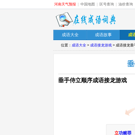
河南天气预报
|
中国地图
|
区号查询
|
油价查询
成语大全
成语故事
成
位置：
成语大全
>
成语接龙游戏
> 成语接龙
垂
垂手侍立顺序成语接龙游戏
立
功赎罪