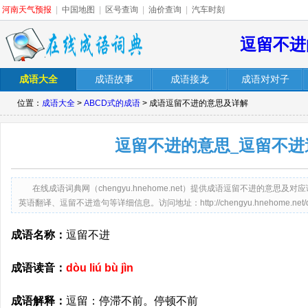
河南天气预报
|
中国地图
|
区号查询
|
油价查询
|
汽车时刻
逗留不进
成语大全
成语故事
成语接龙
成语对对子
位置：
成语大全
>
ABCD式的成语
> 成语逗留不进的意思及详解
逗留不进的意思_逗留不进
在线成语词典网（chengyu.hnehome.net）提供成语逗留不进的意
英语翻译、逗留不进造句等详细信息。访问地址：http://chengyu.hnehome.net/douli
成语名称：
逗留不进
成语读音：
dòu liú bù jìn
成语解释：
逗留：停滞不前。停顿不前