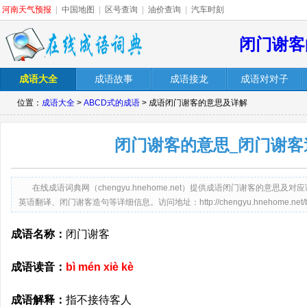
河南天气预报
|
中国地图
|
区号查询
|
油价查询
|
汽车时刻
闭门谢客
成语大全
成语故事
成语接龙
成语对对子
位置：
成语大全
>
ABCD式的成语
> 成语闭门谢客的意思及详解
闭门谢客的意思_闭门谢客
在线成语词典网（chengyu.hnehome.net）提供成语闭门谢客的意
英语翻译、闭门谢客造句等详细信息。访问地址：http://chengyu.hnehome.net/bime
成语名称：
闭门谢客
成语读音：
bì mén xiè kè
成语解释：
指不接待客人