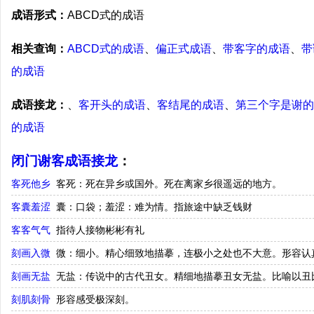
成语形式：
ABCD式的成语
相关查询：
ABCD式的成语
、
偏正式成语
、
带客字的成语
、
带
的成语
成语接龙：
、
客开头的成语
、
客结尾的成语
、
第三个字是谢的
的成语
闭门谢客成语接龙
：
客死他乡
客死：死在异乡或国外。死在离家乡很遥远的地方。
客囊羞涩
囊：口袋；羞涩：难为情。指旅途中缺乏钱财
客客气气
指待人接物彬彬有礼
刻画入微
微：细小。精心细致地描摹，连极小之处也不大意。形容认
刻画无盐
无盐：传说中的古代丑女。精细地描摹丑女无盐。比喻以丑
刻肌刻骨
形容感受极深刻。