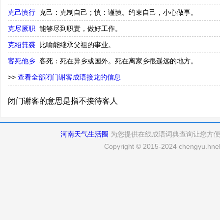
克己慎行
克己：克制自己；慎：谨慎。约束自己，小心做事。
克尽厥职
能够尽到职责，做好工作。
克绍箕裘
比喻能继承父祖的事业。
客死他乡
客死：死在异乡或国外。死在离家乡很遥远的地方。
>>
查看全部闭门谢客成语接龙的信息
闭门谢客的意思是指不接待客人
河南天气生活圈
为您提供在线成语词典查询让您方
Copyright © 2015-2024 chengyu.hneh