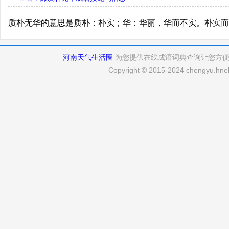
质朴无华的意思是质朴：朴实；华：华丽，华而不实。朴实而
河南天气生活圈
为您提供在线成语词典查询让您方
Copyright © 2015-2024 chengyu.hneh