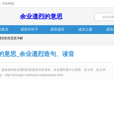
|
汽车时刻
余业遗烈的意思
语接龙
成语对对子
成语谜语
成语之最
成语
业遗烈的意思及详解
的意思_余业遗烈造句、读音
me.net）提供成语余业遗烈的意思及对应读音、余业遗烈是什么意思、近义词、反义词、
engyu.hnehome.net/yuyeyilie.html
。