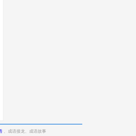
语
、成语接龙、成语故事