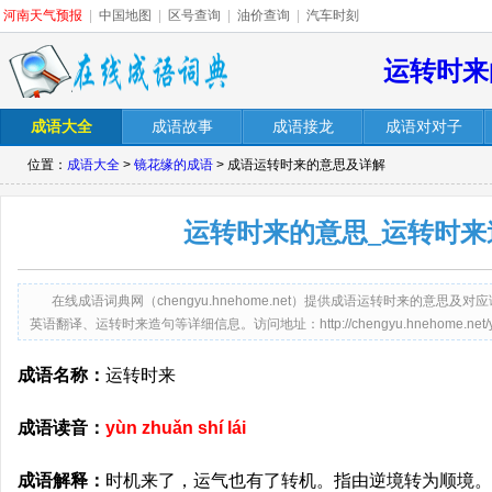
河南天气预报
|
中国地图
|
区号查询
|
油价查询
|
汽车时刻
运转时来
成语大全
成语故事
成语接龙
成语对对子
位置：
成语大全
>
镜花缘的成语
> 成语运转时来的意思及详解
运转时来的意思_运转时来
在线成语词典网（chengyu.hnehome.net）提供成语运转时来的意
英语翻译、运转时来造句等详细信息。访问地址：http://chengyu.hnehome.net/yunzh
成语名称：
运转时来
成语读音：
yùn zhuǎn shí lái
成语解释：
时机来了，运气也有了转机。指由逆境转为顺境。