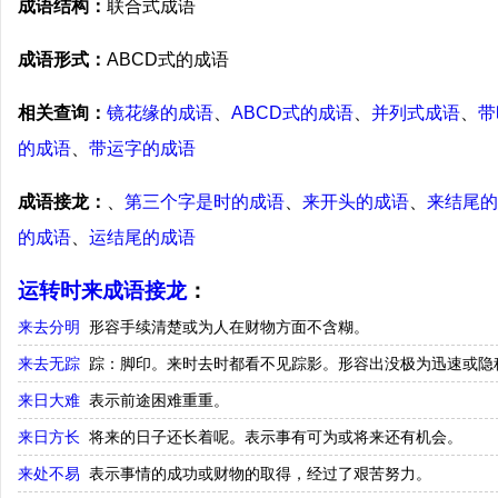
成语结构：
联合式成语
成语形式：
ABCD式的成语
相关查询：
镜花缘的成语
、
ABCD式的成语
、
并列式成语
、
带
的成语
、
带运字的成语
成语接龙：
、
第三个字是时的成语
、
来开头的成语
、
来结尾的
的成语
、
运结尾的成语
运转时来成语接龙
：
来去分明
形容手续清楚或为人在财物方面不含糊。
来去无踪
踪：脚印。来时去时都看不见踪影。形容出没极为迅速或隐
来日大难
表示前途困难重重。
来日方长
将来的日子还长着呢。表示事有可为或将来还有机会。
来处不易
表示事情的成功或财物的取得，经过了艰苦努力。