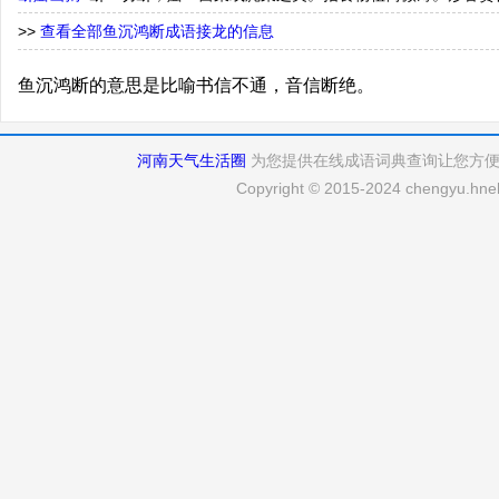
>>
查看全部鱼沉鸿断成语接龙的信息
鱼沉鸿断的意思是比喻书信不通，音信断绝。
河南天气生活圈
为您提供在线成语词典查询让您方
Copyright © 2015-2024 chengyu.hneh