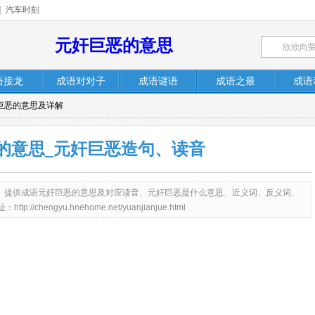
|
汽车时刻
元奸巨恶的意思
语接龙
成语对对子
成语谜语
成语之最
成语
奸巨恶的意思及详解
的意思_元奸巨恶造句、读音
me.net）提供成语元奸巨恶的意思及对应读音、元奸巨恶是什么意思、近义词、反义词、
engyu.hnehome.net/yuanjianjue.html