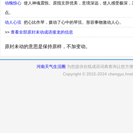
动魄惊心
使人神魂震惊。原指文辞优美，意境深远，使人感受极深，
点。
动人心弦
把心比作琴，拨动了心中的琴弦。形容事物激动人心。
>>
查看全部原封未动成语接龙的信息
原封未动的意思是保持原样，不加变动。
河南天气生活圈
为您提供在线成语词典查询让您方
Copyright © 2015-2024 chengyu.hneh