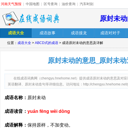
河南天气预报
|
中国地图
|
区号查询
|
油价查询
|
汽车时刻
原封未动
成语大全
成语故事
成语接龙
成语对对子
位置：
成语大全
>
ABCD式的成语
> 成语原封未动的意思及详解
原封未动的意思_原封未动
在线成语词典网（chengyu.hnehome.net）提供成语原封未动的意
英语翻译、原封未动造句等详细信息。访问地址：http://chengyu.hnehome.net/yuan
成语名称：
原封未动
成语读音：
yuán fēng wèi dòng
成语解释：
保持原样，不加变动。