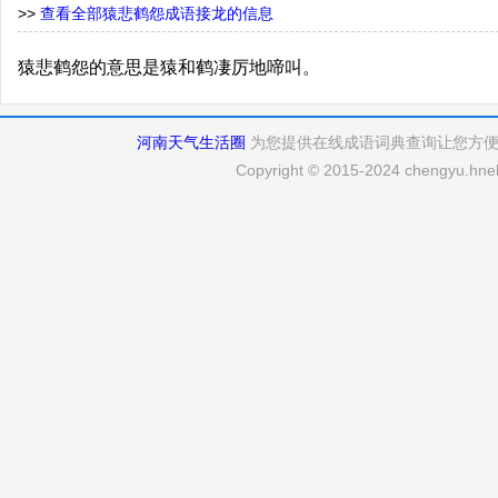
>>
查看全部猿悲鹤怨成语接龙的信息
猿悲鹤怨的意思是猿和鹤凄厉地啼叫。
河南天气生活圈
为您提供在线成语词典查询让您方
Copyright © 2015-2024 chengyu.hneh