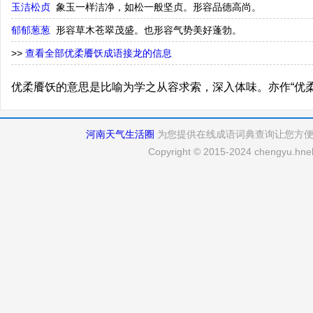
玉洁松贞
象玉一样洁净，如松一般坚贞。形容品德高尚。
郁郁葱葱
形容草木苍翠茂盛。也形容气势美好蓬勃。
>>
查看全部优柔餍饫成语接龙的信息
优柔餍饫的意思是比喻为学之从容求索，深入体味。亦作“优柔
河南天气生活圈
为您提供在线成语词典查询让您方
Copyright © 2015-2024 chengyu.hneh