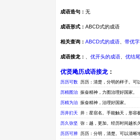
成语造句：
无
成语形式：
ABCD式的成语
相关查询：
ABCD式的成语
、
带优字
成语接龙：
、
优开头的成语
、
优结
优贤飏历成语接龙
：
历历可数
历历：清楚，分明的样子。可
历精图治
振奋精神，力图治理好国家。
历精为治
振奋精神，治理好国家。
历井扪天
井：星宿名。手能触天，形容
历久弥坚
弥：越，更加。经历时间越长
历历可辨
历历：分明，清楚。可以清晰