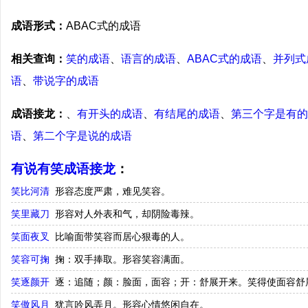
成语形式：
ABAC式的成语
相关查询：
笑的成语
、
语言的成语
、
ABAC式的成语
、
并列式
语
、
带说字的成语
成语接龙：
、
有开头的成语
、
有结尾的成语
、
第三个字是有的
语
、
第二个字是说的成语
有说有笑成语接龙
：
笑比河清
形容态度严肃，难见笑容。
笑里藏刀
形容对人外表和气，却阴险毒辣。
笑面夜叉
比喻面带笑容而居心狠毒的人。
笑容可掬
掬：双手捧取。形容笑容满面。
笑逐颜开
逐：追随；颜：脸面，面容；开：舒展开来。笑得使面容舒
笑傲风月
犹言吟风弄月。形容心情悠闲自在。