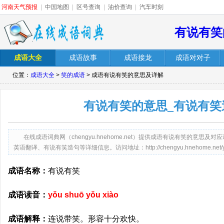
河南天气预报
|
中国地图
|
区号查询
|
油价查询
|
汽车时刻
有说有笑
成语大全
成语故事
成语接龙
成语对对子
位置：
成语大全
>
笑的成语
> 成语有说有笑的意思及详解
有说有笑的意思_有说有笑
在线成语词典网（chengyu.hnehome.net）提供成语有说有笑的意
英语翻译、有说有笑造句等详细信息。访问地址：http://chengyu.hnehome.net/yous
成语名称：
有说有笑
成语读音：
yǒu shuō yǒu xiào
成语解释：
连说带笑。形容十分欢快。