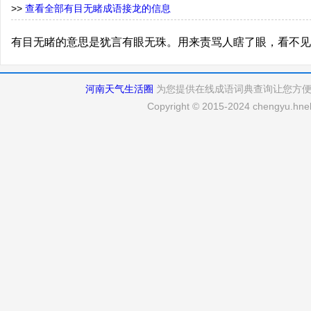
>>
查看全部有目无睹成语接龙的信息
有目无睹的意思是犹言有眼无珠。用来责骂人瞎了眼，看不见
河南天气生活圈
为您提供在线成语词典查询让您方
Copyright © 2015-2024 chengyu.hneh