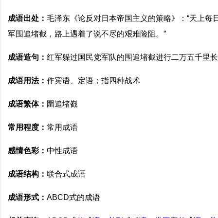
成语出处：
毛泽东《论反对日本帝国主义的策略》：“天上每
军围追堵截，路上遇着了说不尽的艰难险阻。”
成语造句：
红军躲过国民党军队的围追堵截进行二万五千里长
成语用法：
作宾语、定语；指四种战术
成语繁体：
圍追堵巀
常用程度：
常用成语
感情色彩：
中性成语
成语结构：
联合式成语
成语形式：
ABCD式的成语