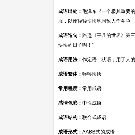
成语出处：
毛泽东《一个极其重要的
服，以便轻轻快快地同敌人作斗争。
成语造句：
路遥《平凡的世界》第三
快快的日子啊！”
成语用法：
作定语、状语；用于人
成语繁体：
輕輕快快
常用程度：
常用成语
感情色彩：
中性成语
成语结构：
联合式成语
成语形式：
AABB式的成语