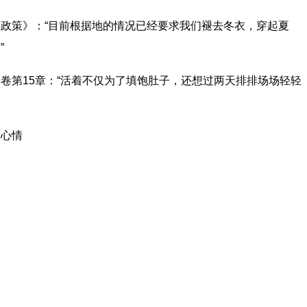
政策》：“目前根据地的情况已经要求我们褪去冬衣，穿起夏
”
卷第15章：“活着不仅为了填饱肚子，还想过两天排排场场轻轻
的心情