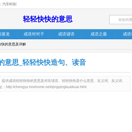
|
汽车时刻
轻轻快快的意思
语接龙
成语对对子
成语谜语
成语之最
成语
快快的意思及详解
的意思_轻轻快快造句、读音
me.net）提供成语轻轻快快的意思及对应读音、轻轻快快是什么意思、近义词、反义词、
engyu.hnehome.net/qingqingkuaikuai.html