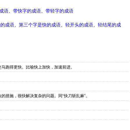
成语
、
带快字的成语
、
带轻字的成语
尾的成语
、
第三个字是快的成语
、
轻开头的成语
、
轻结尾的成
使马跑得更快。比喻快上加快，加速前进。
。
的措施，很快解决复杂的问题。同“快刀斩乱麻”。